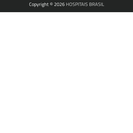
Copyright © 2026
HOSPITAIS BRASIL