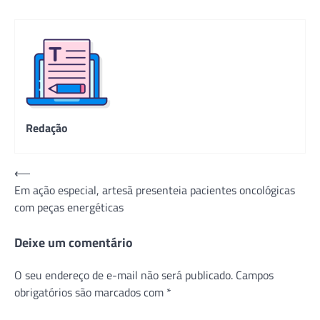
Redação
Navegação
⟵
Em ação especial, artesã presenteia pacientes oncológicas
de
com peças energéticas
Post
Deixe um comentário
O seu endereço de e-mail não será publicado.
Campos
obrigatórios são marcados com
*