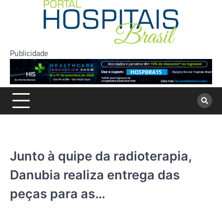
Skip
to
content
Publicidade
Junto à quipe da radioterapia,
Danubia realiza entrega das
peças para as…