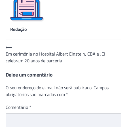
Redação
Navegação
⟵
Em cerimônia no Hospital Albert Einstein, CBA e JCI
de
celebram 20 anos de parceria
Post
Deixe um comentário
O seu endereço de e-mail não será publicado.
Campos
obrigatórios são marcados com
*
Comentário
*