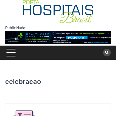
Skip
to
content
Publicidade
celebracao