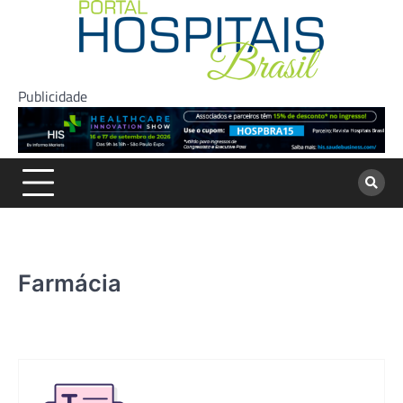
Skip
to
content
Publicidade
Farmácia