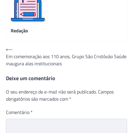
Redação
Navegação
⟵
Em comemoração aos 110 anos, Grupo São Cristóvão Saúde
de
inaugura alas institucionais
Post
Deixe um comentário
O seu endereço de e-mail não será publicado.
Campos
obrigatórios são marcados com
*
Comentário
*