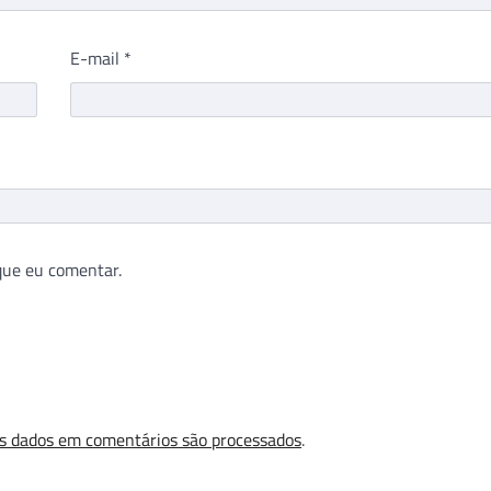
E-mail
*
que eu comentar.
s dados em comentários são processados
.