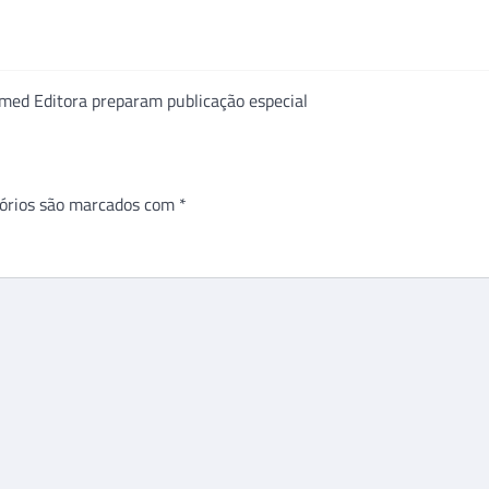
med Editora preparam publicação especial
órios são marcados com
*