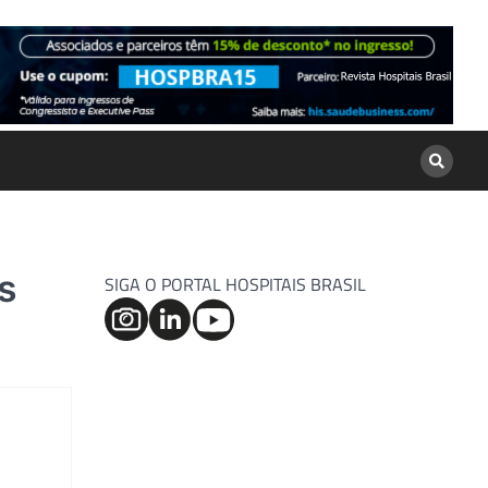
s
SIGA O PORTAL HOSPITAIS BRASIL