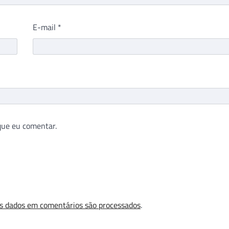
E-mail
*
que eu comentar.
s dados em comentários são processados
.