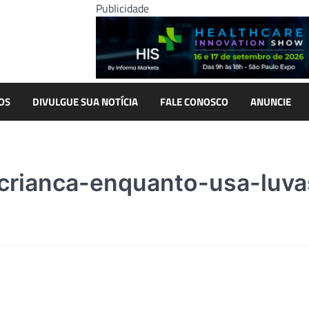
Publicidade
OS
DIVULGUE SUA NOTÍCIA
FALE CONOSCO
ANUNCIE
crianca-enquanto-usa-luva