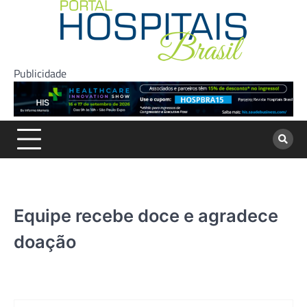
Skip
to
content
Publicidade
Equipe recebe doce e agradece
doação