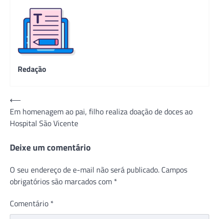
Redação
Navegação
⟵
Em homenagem ao pai, filho realiza doação de doces ao
de
Hospital São Vicente
Post
Deixe um comentário
O seu endereço de e-mail não será publicado.
Campos
obrigatórios são marcados com
*
Comentário
*