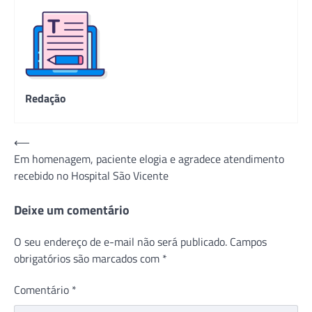
Redação
Navegação
⟵
Em homenagem, paciente elogia e agradece atendimento
de
recebido no Hospital São Vicente
Post
Deixe um comentário
O seu endereço de e-mail não será publicado.
Campos
obrigatórios são marcados com
*
Comentário
*