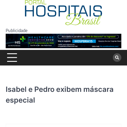
Skip
to
content
Publicidade
Isabel e Pedro exibem máscara
especial