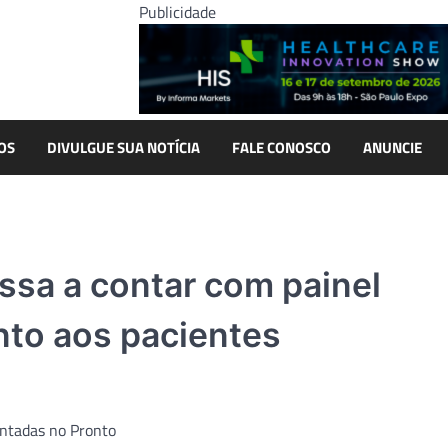
Publicidade
OS
DIVULGUE SUA NOTÍCIA
FALE CONOSCO
ANUNCIE
ssa a contar com painel
nto aos pacientes
antadas no Pronto