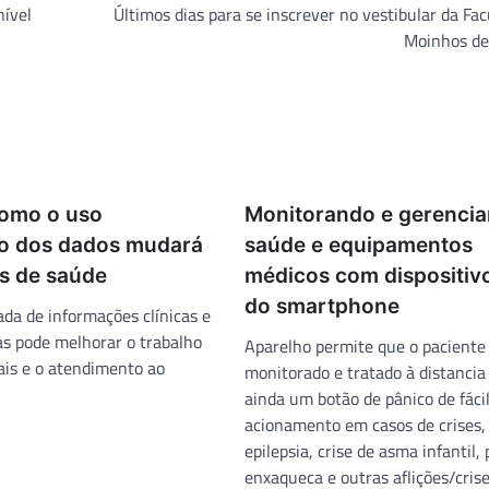
nível
Últimos dias para se inscrever no vestibular da Fa
Moinhos de
Como o uso
Monitorando e gerencia
co dos dados mudará
saúde e equipamentos
os de saúde
médicos com dispositiv
do smartphone
da de informações clínicas e
as pode melhorar o trabalho
Aparelho permite que o paciente 
nais e o atendimento ao
monitorado e tratado à distancia
ainda um botão de pânico de fáci
acionamento em casos de crises,
epilepsia, crise de asma infantil, 
enxaqueca e outras aflições/crise