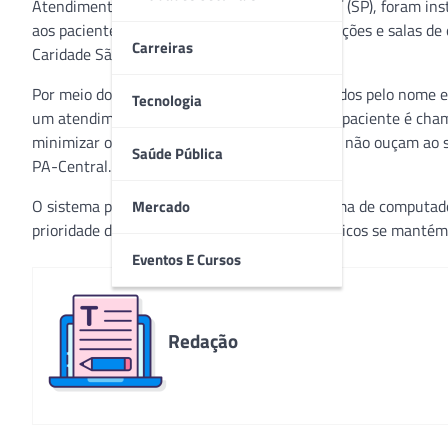
Atendimento Central (PA-Central), em Jundiaí (SP), foram inst
aos pacientes. Os dispositivos estão nas recepções e salas de 
Carreiras
Caridade São Vicente de Paulo (HSV).
Por meio dos painéis, os pacientes são chamados pelo nome e 
Tecnologia
um atendimento mais humanizado, no qual o paciente é cham
minimizar o barulho e evitar que os pacientes não ouçam ao 
Saúde Pública
PA-Central.
O sistema permite que a partir de um programa de computador
Mercado
prioridade de atendimento aos casos mais críticos se mantém
Eventos E Cursos
Redação