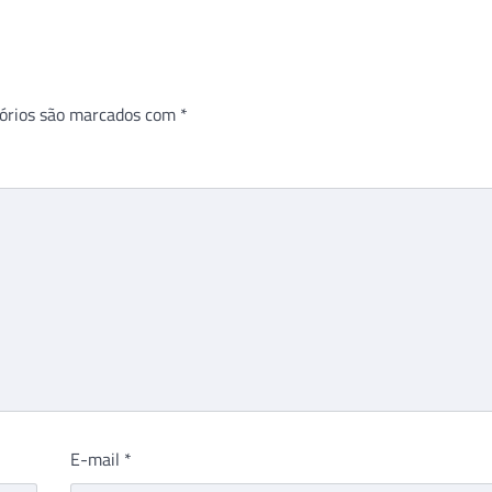
órios são marcados com
*
E-mail
*