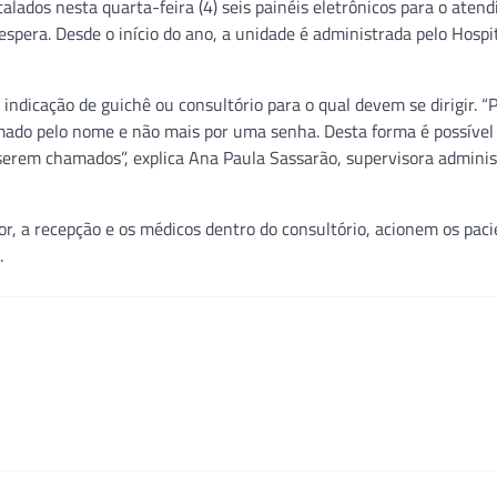
alados nesta quarta-feira (4) seis painéis eletrônicos para o aten
espera. Desde o início do ano, a unidade é administrada pelo Hospi
indicação de guichê ou consultório para o qual devem se dirigir. “
ado pelo nome e não mais por uma senha. Desta forma é possível
serem chamados”, explica Ana Paula Sassarão, supervisora adminis
, a recepção e os médicos dentro do consultório, acionem os paci
.