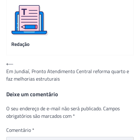
Redação
Navegação
⟵
Em Jundiaí, Pronto Atendimento Central reforma quarto e
de
faz melhorias estruturais
Post
Deixe um comentário
O seu endereço de e-mail não será publicado.
Campos
obrigatórios são marcados com
*
Comentário
*