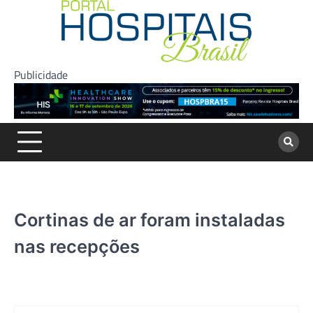
Skip
to
content
Publicidade
Cortinas de ar foram instaladas
nas recepções