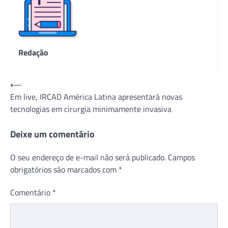
Redação
Navegação
⟵
Em live, IRCAD América Latina apresentará novas
de
tecnologias em cirurgia minimamente invasiva
Post
Deixe um comentário
O seu endereço de e-mail não será publicado.
Campos
obrigatórios são marcados com
*
Comentário
*