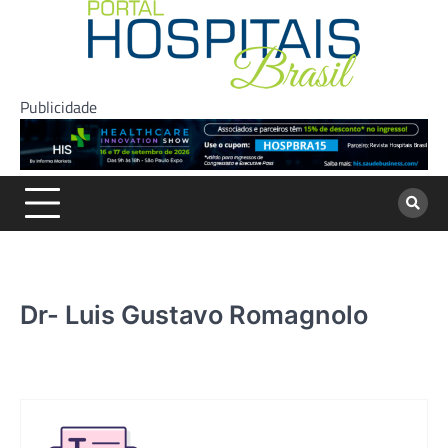
Skip
to
content
Publicidade
Dr- Luis Gustavo Romagnolo