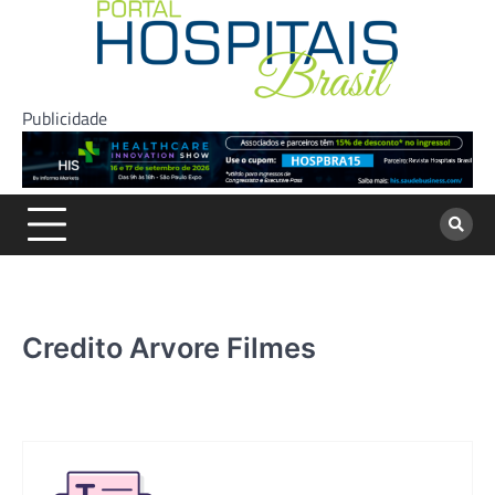
Skip
to
content
Publicidade
Credito Arvore Filmes