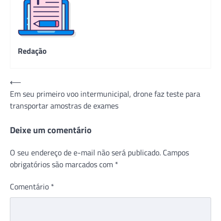
Redação
Navegação
⟵
Em seu primeiro voo intermunicipal, drone faz teste para
de
transportar amostras de exames
Post
Deixe um comentário
O seu endereço de e-mail não será publicado.
Campos
obrigatórios são marcados com
*
Comentário
*