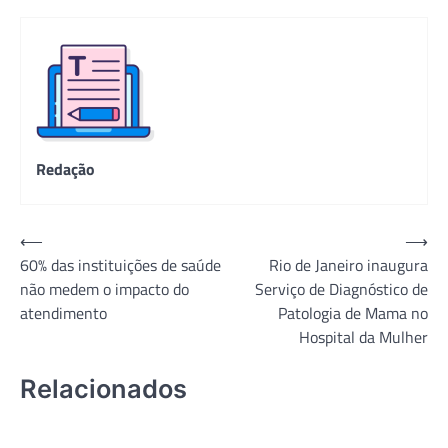
Redação
Navegação
⟵
⟶
60% das instituições de saúde
Rio de Janeiro inaugura
de
não medem o impacto do
Serviço de Diagnóstico de
Post
atendimento
Patologia de Mama no
Hospital da Mulher
Relacionados