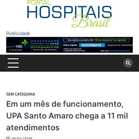
Skip
to
content
Publicidade
SEM CATEGORIA
Em um mês de funcionamento,
UPA Santo Amaro chega a 11 mil
atendimentos
06/04/2018