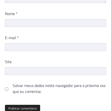
Nome
*
E-mail
*
Site
Salvar meus dados neste navegador para a próxima vez
que eu comentar.