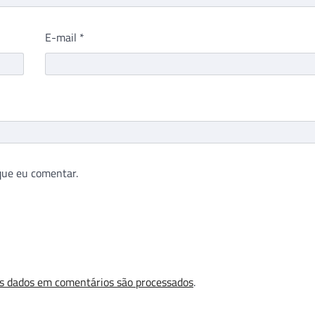
E-mail
*
que eu comentar.
s dados em comentários são processados
.