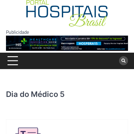
Skip
to
content
Publicidade
Dia do Médico 5