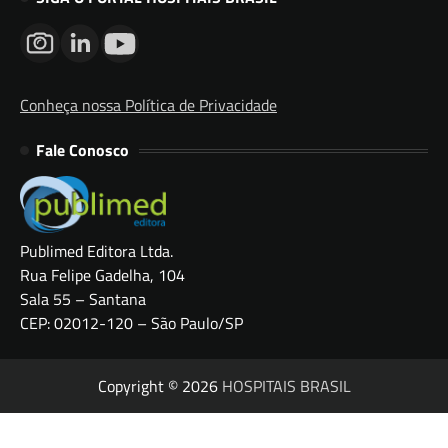
Conheça nossa Política de Privacidade
Fale Conosco
Publimed Editora Ltda.
Rua Felipe Gadelha, 104
Sala 55 – Santana
CEP: 02012-120 – São Paulo/SP
Copyright © 2026
HOSPITAIS BRASIL