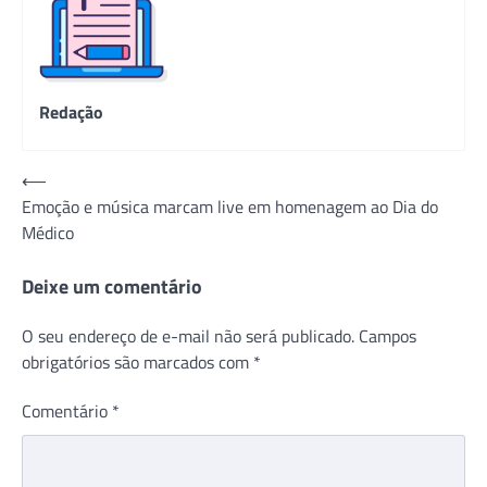
Redação
Navegação
⟵
Emoção e música marcam live em homenagem ao Dia do
de
Médico
Post
Deixe um comentário
O seu endereço de e-mail não será publicado.
Campos
obrigatórios são marcados com
*
Comentário
*