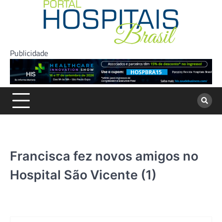
Skip
to
content
Publicidade
Francisca fez novos amigos no
Hospital São Vicente (1)