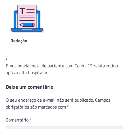
Redação
Navegação
⟵
Emocionada, neta de paciente com Covid-19 relata rotina
de
após a alta hospitalar
Post
Deixe um comentário
O seu endereço de e-mail não será publicado.
Campos
obrigatórios são marcados com
*
Comentário
*