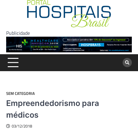
Skip
to
content
Publicidade
SEM CATEGORIA
Empreendedorismo para
médicos
03/12/2018