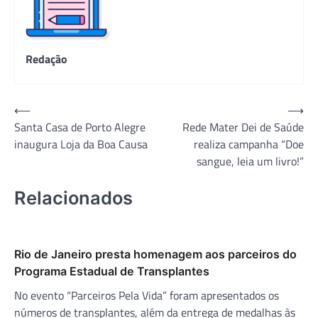
Redação
Navegação
⟵
⟶
Santa Casa de Porto Alegre
Rede Mater Dei de Saúde
de
inaugura Loja da Boa Causa
realiza campanha “Doe
Post
sangue, leia um livro!”
Relacionados
Rio de Janeiro presta homenagem aos parceiros do
Programa Estadual de Transplantes
No evento “Parceiros Pela Vida” foram apresentados os
números de transplantes, além da entrega de medalhas às