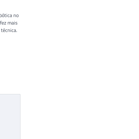
bótica no
 fez mais
técnica.