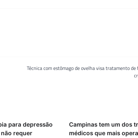
Técnica com estômago de ovelha visa tratamento de 
c
pia para depressão
Campinas tem um dos t
 não requer
médicos que mais oper