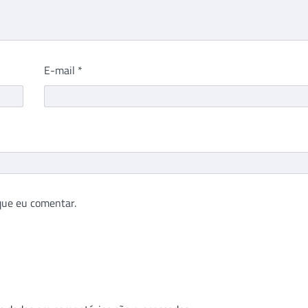
E-mail
*
que eu comentar.