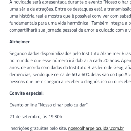
A novidade será apresentada durante o evento “Nosso olhar pe
uma série de atrações. Entre os destaques está a transmiss
uma história real e mostra que é possível conviver com sabed
fundamentais para uma vida harmônica . Também integra a pr
compartilhará sua jornada pessoal de amor e cuidado com a vov
Alzheimer
Segundo dados disponibilizados pelo Instituto Alzheimer Bra
no mundo e que esse número irá dobrar a cada 20 anos. Apen
anos, de acordo com dados do Instituto Brasileiro de Geografi
demências, sendo que cerca de 40 a 60% delas são do tipo Al
pessoas que nem chegam a receber o diagnóstico ou o recebe
Convite especial:
Evento online “Nosso olhar pelo cuidar”
21 de setembro, às 19:30h
Inscrições gratuitas pelo site:
nossoolharpelocuidar.com.br