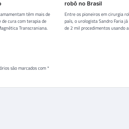
o
robô no Brasil
 amamentam têm mais de
Entre os pioneiros em cirurgia ro
 de cura com terapia de
país, o urologista Sandro Faria já
agnética Transcraniana.
de 2 mil procedimentos usando a 
órios são marcados com
*