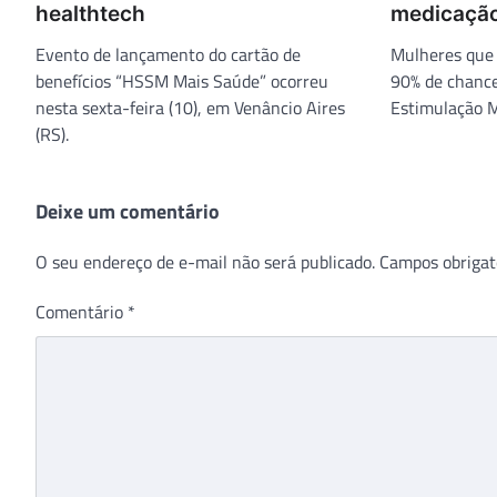
healthtech
medicaçã
Evento de lançamento do cartão de
Mulheres que
benefícios “HSSM Mais Saúde” ocorreu
90% de chance
nesta sexta-feira (10), em Venâncio Aires
Estimulação M
(RS).
Deixe um comentário
O seu endereço de e-mail não será publicado.
Campos obrigat
Comentário
*