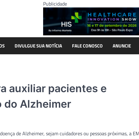
Publicidade
OS
DIVULGUE SUA NOTÍCIA
FALE CONOSCO
ANUNCIE
 auxiliar pacientes e
o do Alzheimer
 doença de Alzheimer, sejam cuidadores ou pessoas próximas, a E