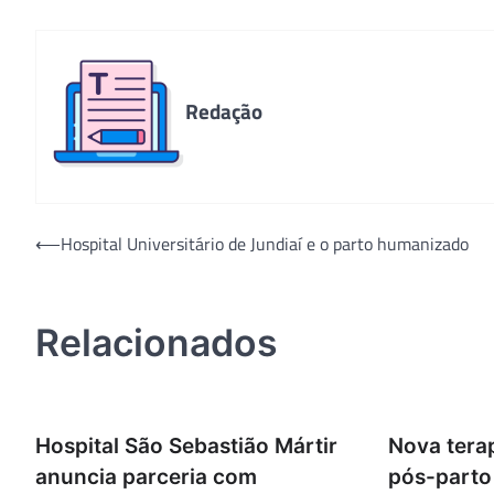
Redação
Navegação
⟵
Hospital Universitário de Jundiaí e o parto humanizado
de
Post
Relacionados
Hospital São Sebastião Mártir
Nova tera
anuncia parceria com
pós-parto