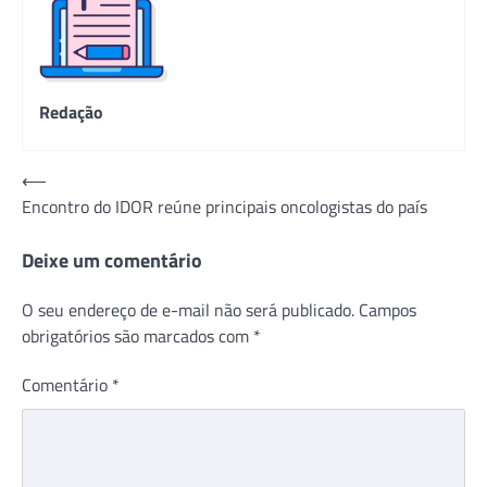
Redação
Navegação
⟵
Encontro do IDOR reúne principais oncologistas do país
de
Post
Deixe um comentário
O seu endereço de e-mail não será publicado.
Campos
obrigatórios são marcados com
*
Comentário
*