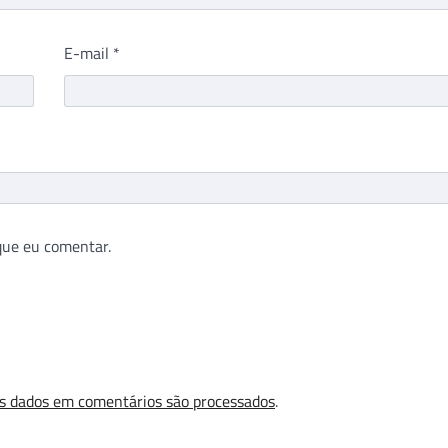
E-mail
*
que eu comentar.
s dados em comentários são processados
.