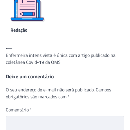
Redação
Navegação
⟵
Enfermeira intensivista é única com artigo publicado na
de
coletânea Covid-19 da OMS
Post
Deixe um comentário
O seu endereço de e-mail não será publicado.
Campos
obrigatórios são marcados com
*
Comentário
*