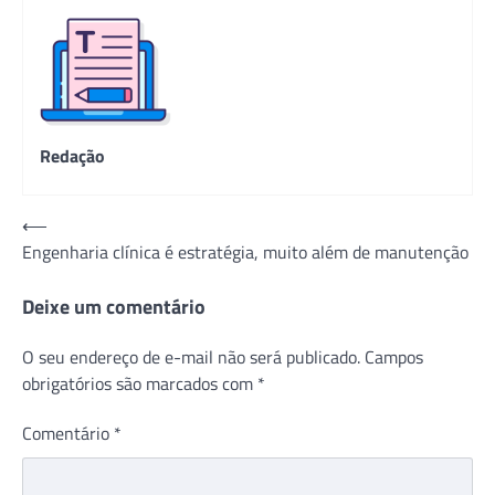
Redação
Navegação
⟵
Engenharia clínica é estratégia, muito além de manutenção
de
Post
Deixe um comentário
O seu endereço de e-mail não será publicado.
Campos
obrigatórios são marcados com
*
Comentário
*