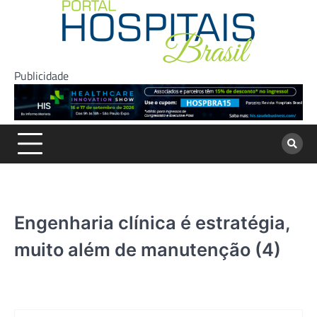
Skip
to
content
Publicidade
Engenharia clínica é estratégia,
muito além de manutenção (4)