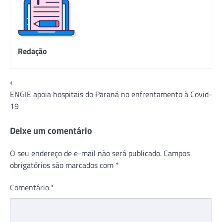
Redação
Navegação
⟵
ENGIE apoia hospitais do Paraná no enfrentamento à Covid-
de
19
Post
Deixe um comentário
O seu endereço de e-mail não será publicado.
Campos
obrigatórios são marcados com
*
Comentário
*