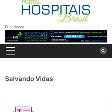
Skip
to
content
Publicidade
Salvando Vidas