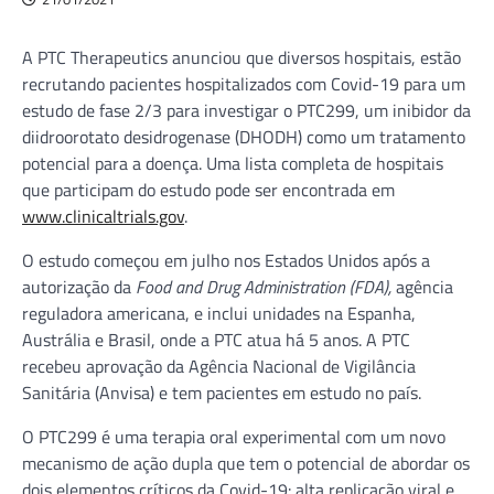
A PTC Therapeutics anunciou que diversos hospitais, estão
recrutando pacientes hospitalizados com Covid-19 para um
estudo de fase 2/3 para investigar o PTC299, um inibidor da
diidroorotato desidrogenase (DHODH) como um tratamento
potencial para a doença. Uma lista completa de hospitais
que participam do estudo pode ser encontrada em
www.clinicaltrials.gov
.
O estudo começou em julho nos Estados Unidos após a
autorização da
Food and Drug Administration (FDA),
agência
reguladora americana, e inclui unidades na Espanha,
Austrália e Brasil, onde a PTC atua há 5 anos. A PTC
recebeu aprovação da Agência Nacional de Vigilância
Sanitária (Anvisa) e tem pacientes em estudo no país.
O PTC299 é uma terapia oral experimental com um novo
mecanismo de ação dupla que tem o potencial de abordar os
dois elementos críticos da Covid-19: alta replicação viral e