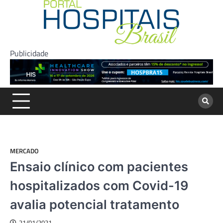
Skip
to
content
Publicidade
MERCADO
Ensaio clínico com pacientes
hospitalizados com Covid-19
avalia potencial tratamento
21/01/2021