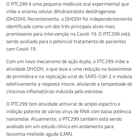
O PTC299 é uma pequena molécula oral experimental que
inibe a enzima celular dihidroorotato desidrogenase
(DHODH). Recentemente, o DHODH foi independentemente
identificado como um dos três principais alvos mais
promissores para intervenção na Covid-19. O PTC299 está
sendo avaliado para o potencial tratamento de pacientes
com Covid-19.
Com um novo mecanismo de ação dupla, o PTC299 inibe a
atividade DHODH, o que leva a uma redução na biossíntese
de pirimidina e na replicação viral do SARS-CoV-2 e modula
seletivamente a resposta imune, aliviando a tempestade de
citocinas inflamatórias induzida pelo estresse.
O PTC299 tem atividade antiviral de amplo espectro e
inibição potente de vários vírus de RNA com baixa potência
nanomolar. Atualmente, o PTC299 também está sendo
avaliado em um estudo clínico em andamento para
leucemia mieloide aguda (LMA).