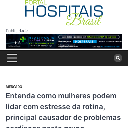
Skip
to
content
Publicidade
MERCADO
Entenda como mulheres podem
lidar com estresse da rotina,
principal causador de problemas