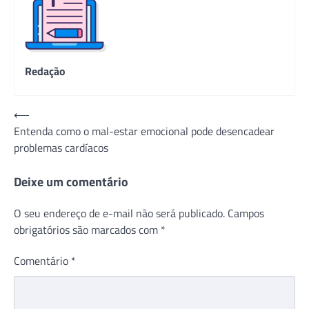
Redação
Navegação
⟵
Entenda como o mal-estar emocional pode desencadear
de
problemas cardíacos
Post
Deixe um comentário
O seu endereço de e-mail não será publicado.
Campos
obrigatórios são marcados com
*
Comentário
*