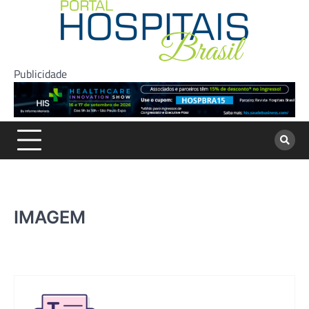
Skip
to
content
Publicidade
IMAGEM