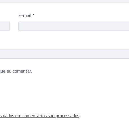
E-mail
*
que eu comentar.
s dados em comentários são processados
.