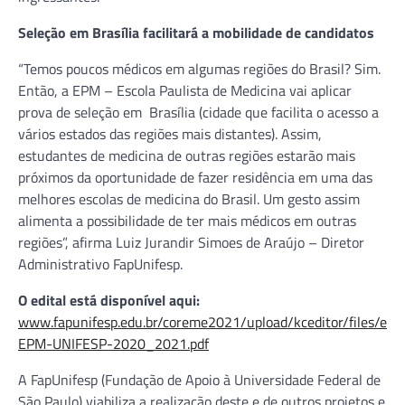
Seleção em Brasília facilitará a mobilidade de candidatos
“Temos poucos médicos em algumas regiões do Brasil? Sim.
Então, a EPM – Escola Paulista de Medicina vai aplicar
prova de seleção em Brasília (cidade que facilita o acesso a
vários estados das regiões mais distantes). Assim,
estudantes de medicina de outras regiões estarão mais
próximos da oportunidade de fazer residência em uma das
melhores escolas de medicina do Brasil. Um gesto assim
alimenta a possibilidade de ter mais médicos em outras
regiões”, afirma Luiz Jurandir Simoes de Araújo – Diretor
Administrativo FapUnifesp.
O edital está disponível aqui:
www.fapunifesp.edu.br/coreme2021/upload/kceditor/files/edi
EPM-UNIFESP-2020_2021.pdf
A FapUnifesp (Fundação de Apoio à Universidade Federal de
São Paulo) viabiliza a realização deste e de outros projetos e