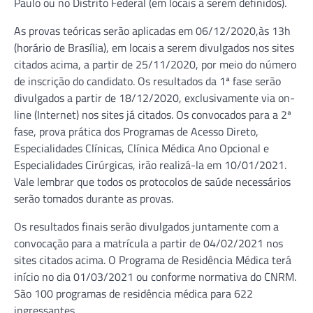
Paulo ou no Distrito Federal (em locais a serem definidos).
As provas teóricas serão aplicadas em 06/12/2020,às 13h
(horário de Brasília), em locais a serem divulgados nos sites
citados acima, a partir de 25/11/2020, por meio do número
de inscrição do candidato. Os resultados da 1ª fase serão
divulgados a partir de 18/12/2020, exclusivamente via on-
line (Internet) nos sites já citados. Os convocados para a 2ª
fase, prova prática dos Programas de Acesso Direto,
Especialidades Clínicas, Clínica Médica Ano Opcional e
Especialidades Cirúrgicas, irão realizá-la em 10/01/2021.
Vale lembrar que todos os protocolos de saúde necessários
serão tomados durante as provas.
Os resultados finais serão divulgados juntamente com a
convocação para a matrícula a partir de 04/02/2021 nos
sites citados acima. O Programa de Residência Médica terá
início no dia 01/03/2021 ou conforme normativa do CNRM.
São 100 programas de residência médica para 622
ingressantes.