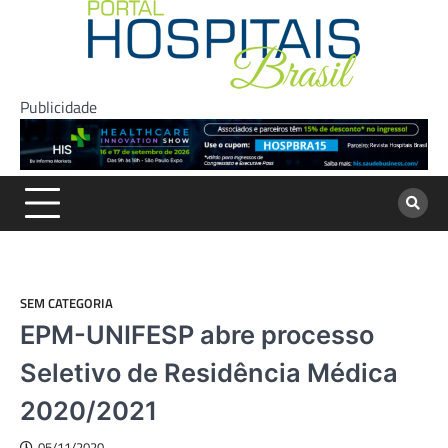
Skip
to
content
Publicidade
SEM CATEGORIA
EPM-UNIFESP abre processo
Seletivo de Residência Médica
2020/2021
05/11/2020