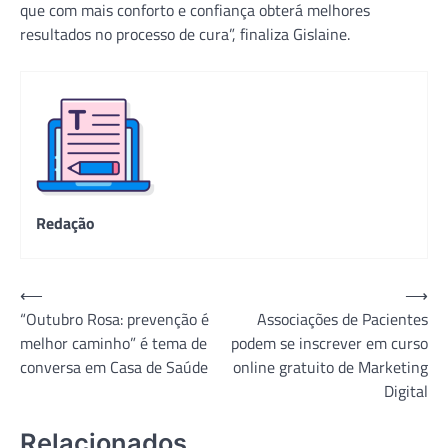
que com mais conforto e confiança obterá melhores
resultados no processo de cura”, finaliza Gislaine.
Redação
Navegação
⟵
⟶
“Outubro Rosa: prevenção é
Associações de Pacientes
de
melhor caminho” é tema de
podem se inscrever em curso
Post
conversa em Casa de Saúde
online gratuito de Marketing
Digital
Relacionados