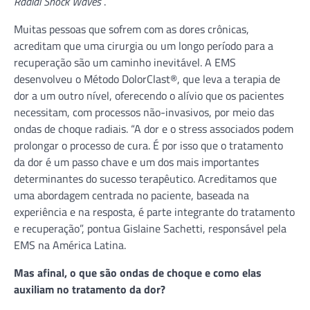
Radial Shock Waves
.
Muitas pessoas que sofrem com as dores crônicas,
acreditam que uma cirurgia ou um longo período para a
recuperação são um caminho inevitável. A EMS
desenvolveu o Método DolorClast®, que leva a terapia de
dor a um outro nível, oferecendo o alívio que os pacientes
necessitam, com processos não-invasivos, por meio das
ondas de choque radiais. “A dor e o stress associados podem
prolongar o processo de cura. É por isso que o tratamento
da dor é um passo chave e um dos mais importantes
determinantes do sucesso terapêutico. Acreditamos que
uma abordagem centrada no paciente, baseada na
experiência e na resposta, é parte integrante do tratamento
e recuperação”, pontua Gislaine Sachetti, responsável pela
EMS na América Latina.
Mas afinal, o que são ondas de choque e como elas
auxiliam no tratamento da dor?