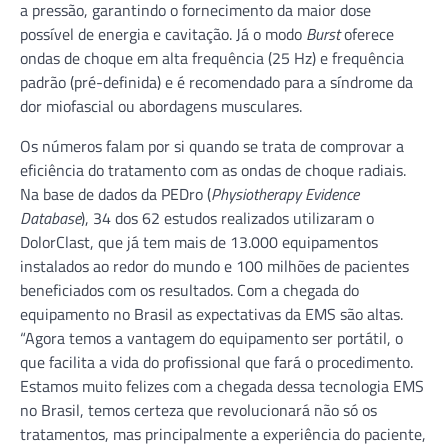
a pressão, garantindo o fornecimento da maior dose
possível de energia e cavitação. Já o modo
Burst
oferece
ondas de choque em alta frequência (25 Hz) e frequência
padrão (pré-definida) e é recomendado para a síndrome da
dor miofascial ou abordagens musculares.
Os números falam por si quando se trata de comprovar a
eficiência do tratamento com as ondas de choque radiais.
Na base de dados da PEDro (
Physiotherapy Evidence
Database
), 34 dos 62 estudos realizados utilizaram o
DolorClast, que já tem mais de 13.000 equipamentos
instalados ao redor do mundo e 100 milhões de pacientes
beneficiados com os resultados. Com a chegada do
equipamento no Brasil as expectativas da EMS são altas.
“Agora temos a vantagem do equipamento ser portátil, o
que facilita a vida do profissional que fará o procedimento.
Estamos muito felizes com a chegada dessa tecnologia EMS
no Brasil, temos certeza que revolucionará não só os
tratamentos, mas principalmente a experiência do paciente,