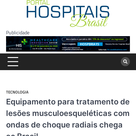
Skip
to
content
Publicidade
TECNOLOGIA
Equipamento para tratamento de
lesões musculoesqueléticas com
ondas de choque radiais chega