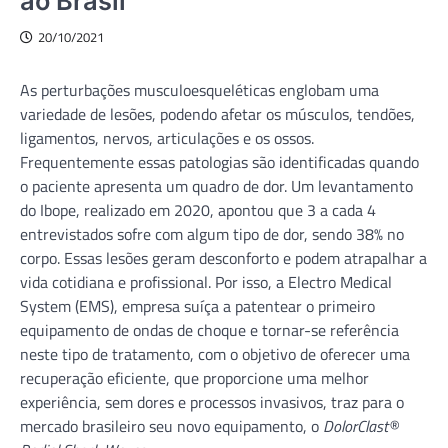
ao Brasil
20/10/2021
As perturbações musculoesqueléticas englobam uma
variedade de lesões, podendo afetar os músculos, tendões,
ligamentos, nervos, articulações e os ossos.
Frequentemente essas patologias são identificadas quando
o paciente apresenta um quadro de dor. Um levantamento
do Ibope, realizado em 2020, apontou que 3 a cada 4
entrevistados sofre com algum tipo de dor, sendo 38% no
corpo. Essas lesões geram desconforto e podem atrapalhar a
vida cotidiana e profissional. Por isso, a Electro Medical
System (EMS), empresa suíça a patentear o primeiro
equipamento de ondas de choque e tornar-se referência
neste tipo de tratamento, com o objetivo de oferecer uma
recuperação eficiente, que proporcione uma melhor
experiência, sem dores e processos invasivos, traz para o
mercado brasileiro seu novo equipamento, o
DolorClast®