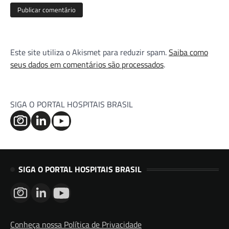
Este site utiliza o Akismet para reduzir spam.
Saiba como
seus dados em comentários são processados
.
SIGA O PORTAL HOSPITAIS BRASIL
SIGA O PORTAL HOSPITAIS BRASIL
Conheça nossa Política de Privacidade