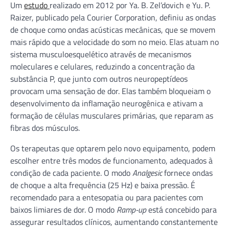
Um
estudo
realizado em 2012 por Ya. B. Zel’dovich e Yu. P.
Raizer, publicado pela Courier Corporation, definiu as ondas
de choque como ondas acústicas mecânicas, que se movem
mais rápido que a velocidade do som no meio. Elas atuam no
sistema musculoesquelético através de mecanismos
moleculares e celulares, reduzindo a concentração da
substância P, que junto com outros neuropeptídeos
provocam uma sensação de dor. Elas também bloqueiam o
desenvolvimento da inflamação neurogênica e ativam a
formação de células musculares primárias, que reparam as
fibras dos músculos.
Os terapeutas que optarem pelo novo equipamento, podem
escolher entre três modos de funcionamento, adequados à
condição de cada paciente. O modo
Analgesic
fornece ondas
de choque a alta frequência (25 Hz) e baixa pressão. É
recomendado para a entesopatia ou para pacientes com
baixos limiares de dor. O modo
Ramp-up
está concebido para
assegurar resultados clínicos, aumentando constantemente