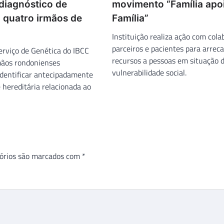
diagnóstico de
movimento “Família apo
 quatro irmãos de
Família”
Instituição realiza ação com cola
parceiros e pacientes para arrec
erviço de Genética do IBCC
recursos a pessoas em situação 
mãos rondonienses
vulnerabilidade social.
dentificar antecipadamente
hereditária relacionada ao
órios são marcados com
*