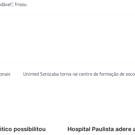
ável”, frisou.
ionais
Unimed Sorocaba torna-se centro de formação de soco
tico possibilitou
Hospital Paulista adere 