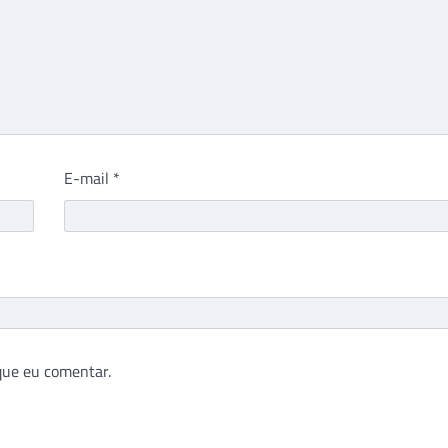
E-mail
*
que eu comentar.