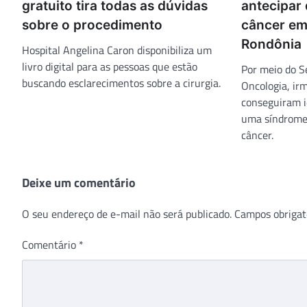
gratuito tira todas as dúvidas
antecipar 
sobre o procedimento
câncer em
Rondônia
Hospital Angelina Caron disponibiliza um
livro digital para as pessoas que estão
Por meio do S
buscando esclarecimentos sobre a cirurgia.
Oncologia, ir
conseguiram i
uma síndrome 
câncer.
Deixe um comentário
O seu endereço de e-mail não será publicado.
Campos obrigat
Comentário
*