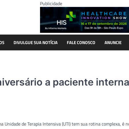
Publicidade
OS
DIVULGUE SUA NOTÍCIA
FALE CONOSCO
ANUNCIE
iversário a paciente intern
 Unidade de Terapia Intensiva (UTI) tem sua rotina complexa, é 