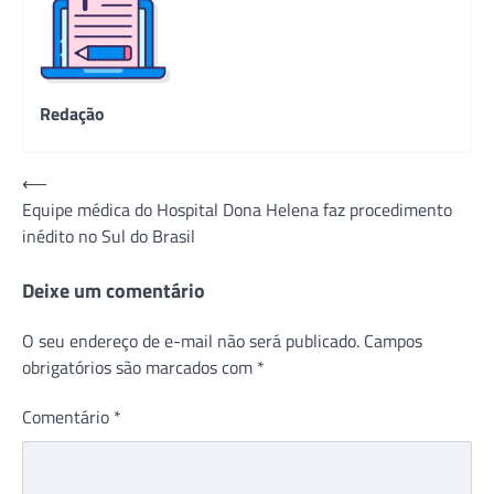
Redação
Navegação
⟵
Equipe médica do Hospital Dona Helena faz procedimento
de
inédito no Sul do Brasil
Post
Deixe um comentário
O seu endereço de e-mail não será publicado.
Campos
obrigatórios são marcados com
*
Comentário
*