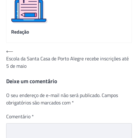
Redação
Navegação
⟵
Escola da Santa Casa de Porto Alegre recebe inscrições até
de
5 de maio
Post
Deixe um comentário
O seu endereço de e-mail não será publicado.
Campos
obrigatórios são marcados com
*
Comentário
*