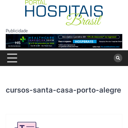
Skip
to
content
Publicidade
cursos-santa-casa-porto-alegre