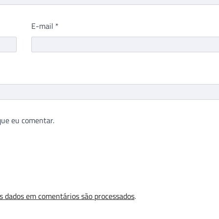
E-mail
*
que eu comentar.
s dados em comentários são processados
.