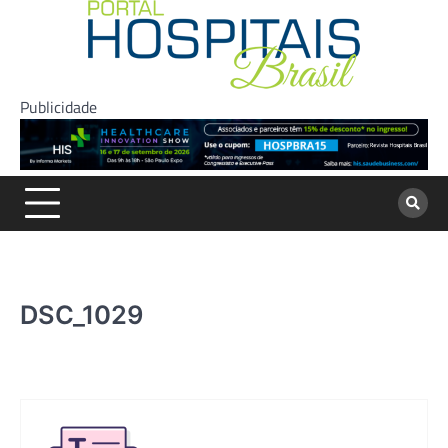
Skip
to
content
Publicidade
DSC_1029