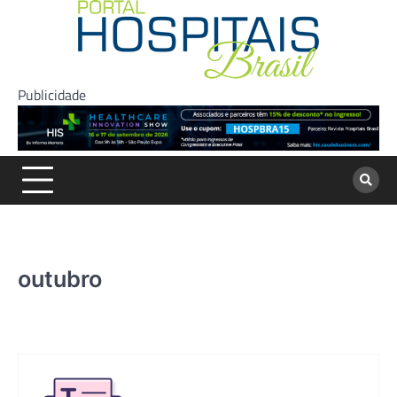
Skip
to
content
Publicidade
outubro