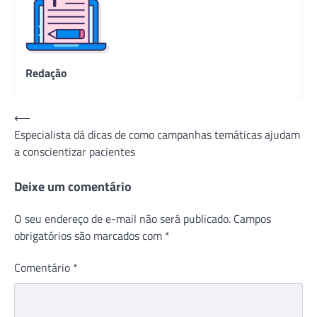
Redação
Navegação
⟵
Especialista dá dicas de como campanhas temáticas ajudam
de
a conscientizar pacientes
Post
Deixe um comentário
O seu endereço de e-mail não será publicado.
Campos
obrigatórios são marcados com
*
Comentário
*