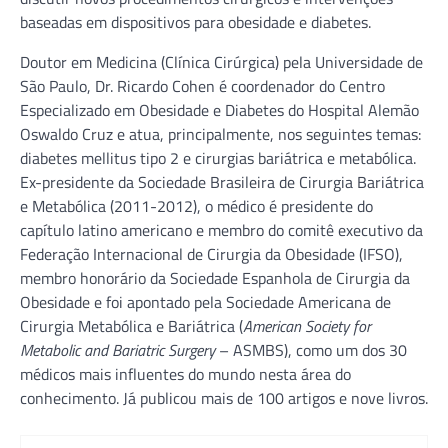
baseadas em dispositivos para obesidade e diabetes.
Doutor em Medicina (Clínica Cirúrgica) pela Universidade de
São Paulo, Dr. Ricardo Cohen é coordenador do Centro
Especializado em Obesidade e Diabetes do Hospital Alemão
Oswaldo Cruz e atua, principalmente, nos seguintes temas:
diabetes mellitus tipo 2 e cirurgias bariátrica e metabólica.
Ex-presidente da Sociedade Brasileira de Cirurgia Bariátrica
e Metabólica (2011-2012), o médico é presidente do
capítulo latino americano e membro do comitê executivo da
Federação Internacional de Cirurgia da Obesidade (IFSO),
membro honorário da Sociedade Espanhola de Cirurgia da
Obesidade e foi apontado pela Sociedade Americana de
Cirurgia Metabólica e Bariátrica (
American Society for
Metabolic and Bariatric Surgery
– ASMBS), como um dos 30
médicos mais influentes do mundo nesta área do
conhecimento. Já publicou mais de 100 artigos e nove livros.