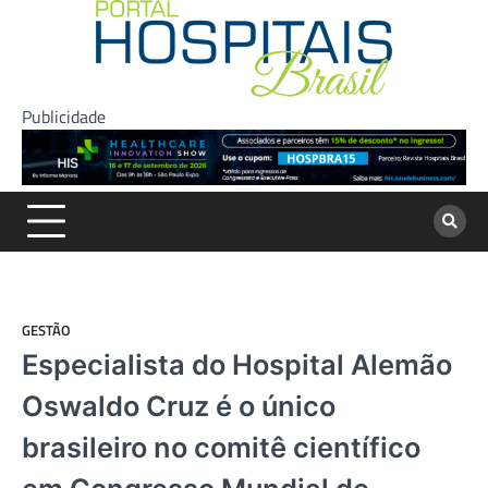
Skip
to
content
Publicidade
GESTÃO
Especialista do Hospital Alemão
Oswaldo Cruz é o único
brasileiro no comitê científico