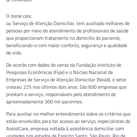
O
home care
,
ou Serviço de Atenção Domiciliar, tem auxiliado milhares de
pessoas por meio do atendimento de profissionais de saúde
que proporcionam tratamento no domicílio do paciente,
beneficiando-o com maior conforto, segurança e qualidade
de vida.
De acordo com dados do censo da Fundação Instituto de
Pesquisas Econômicas (Fipe) e o Núcleo Nacional de
Empresas de Serviço de Atenção Domiciliar (Nead), o setor
cresceu 22% nos últimos dois anos. São 830 empresas que
prestam o serviço, responsáveis pelo atendimento de
aproximadamente 300 mil pacientes.
Para auxiliar no melhor entendimento sobre os critérios que
estão envolvidos para ter acesso ao serviço, especialistas da
AssistCare, empresa voltada à assistência domiciliar com
unidades nos estados de Espírito Santo, São Paulo, Rio de