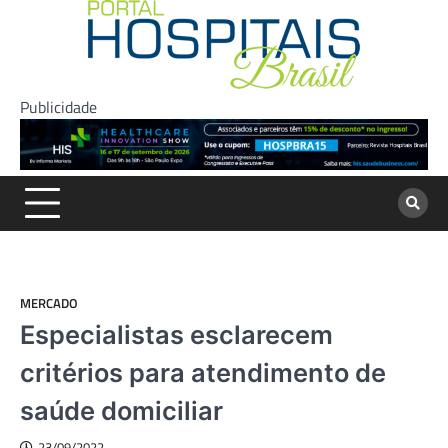
Skip
to
content
Publicidade
MERCADO
Especialistas esclarecem
critérios para atendimento de
saúde domiciliar
23/09/2022