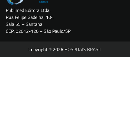
Publimed Editora Ltda.
Rua Felipe Gadelha, 104
Sala 55 – Santana
CEP: 02012-120 – São Paulo/SP
Copyright © 2026
HOSPITAIS BRASIL