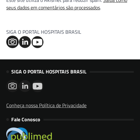
Este site utiliza o Akismet para reduzir spam.
Saiba como
seus dados em comentários são processados
.
SIGA O PORTAL HOSPITAIS BRASIL
SIGA O PORTAL HOSPITAIS BRASIL
Conheça nossa Política de Privacidade
Fale Conosco