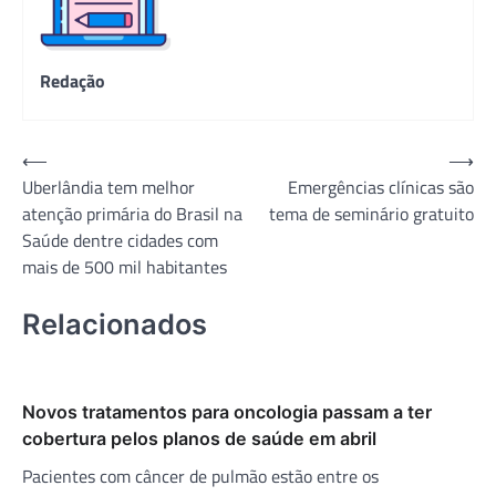
Redação
Navegação
⟵
⟶
Uberlândia tem melhor
Emergências clínicas são
de
atenção primária do Brasil na
tema de seminário gratuito
Post
Saúde dentre cidades com
mais de 500 mil habitantes
Relacionados
Novos tratamentos para oncologia passam a ter
cobertura pelos planos de saúde em abril
Pacientes com câncer de pulmão estão entre os