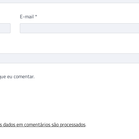
E-mail
*
que eu comentar.
s dados em comentários são processados
.