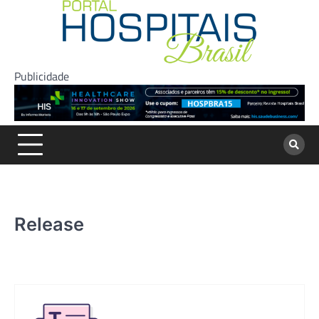
Skip
to
content
Publicidade
Release