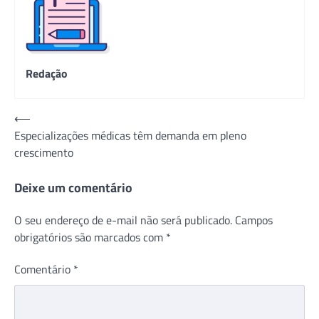
Redação
Navegação
⟵
Especializações médicas têm demanda em pleno
de
crescimento
Post
Deixe um comentário
O seu endereço de e-mail não será publicado.
Campos
obrigatórios são marcados com
*
Comentário
*