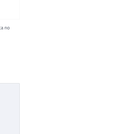
ta no