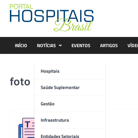
Skip
to
content
INÍCIO
NOTÍCIAS
EVENTOS
ARTIGOS
VÍDE
Hospitais
foto
Saúde Suplementar
Gestão
Infraestrutura
Redação
Entidades Setoriais