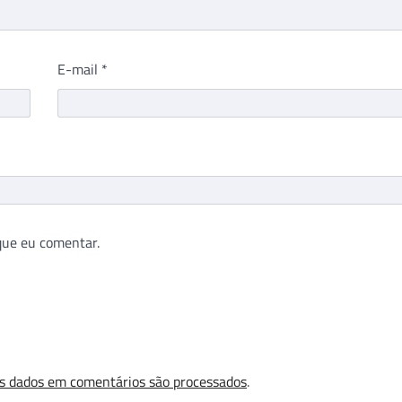
E-mail
*
que eu comentar.
s dados em comentários são processados
.