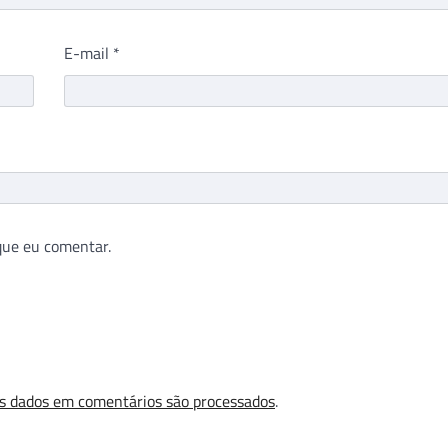
E-mail
*
que eu comentar.
s dados em comentários são processados
.