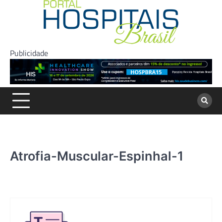
Skip
to
content
Publicidade
Atrofia-Muscular-Espinhal-1