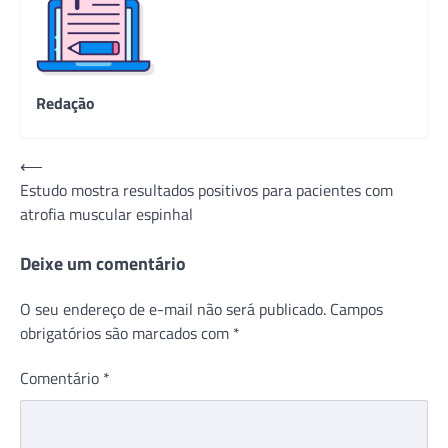
Redação
Navegação
⟵
Estudo mostra resultados positivos para pacientes com
de
atrofia muscular espinhal
Post
Deixe um comentário
O seu endereço de e-mail não será publicado.
Campos
obrigatórios são marcados com
*
Comentário
*