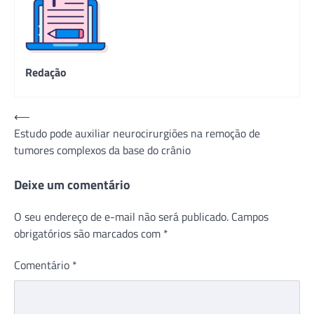
Redação
Navegação
⟵
Estudo pode auxiliar neurocirurgiões na remoção de
de
tumores complexos da base do crânio
Post
Deixe um comentário
O seu endereço de e-mail não será publicado.
Campos
obrigatórios são marcados com
*
Comentário
*