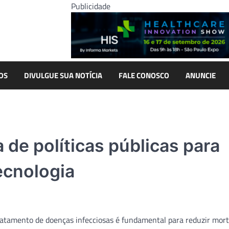
Publicidade
OS
DIVULGUE SUA NOTÍCIA
FALE CONOSCO
ANUNCIE
 de políticas públicas para
ecnologia
atamento de doenças infecciosas é fundamental para reduzir mort