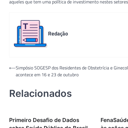
aqueles que tem uma política de investimento nestes setores 
Redação
Navegação
⟵
Simpósio SOGESP dos Residentes de Obstetrícia e Ginecol
acontece em 16 e 23 de outubro
de
Post
Relacionados
Primeiro Desafio de Dados
FenaSaúde