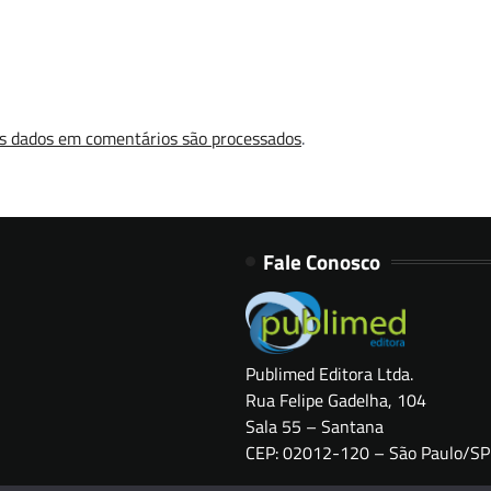
s dados em comentários são processados
.
Fale Conosco
Publimed Editora Ltda.
Rua Felipe Gadelha, 104
Sala 55 – Santana
CEP: 02012-120 – São Paulo/SP