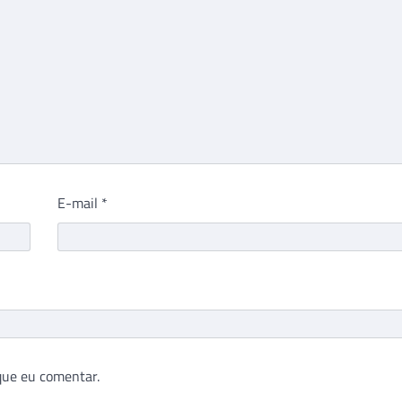
E-mail
*
que eu comentar.