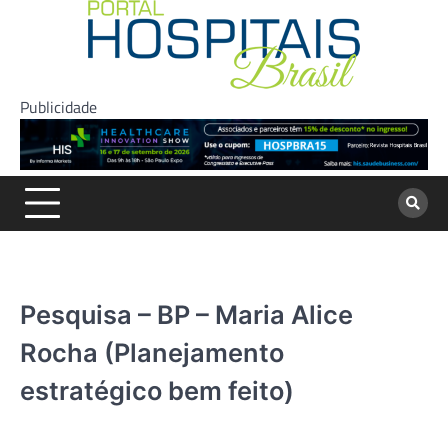
Skip
to
content
Publicidade
Pesquisa – BP – Maria Alice
Rocha (Planejamento
estratégico bem feito)