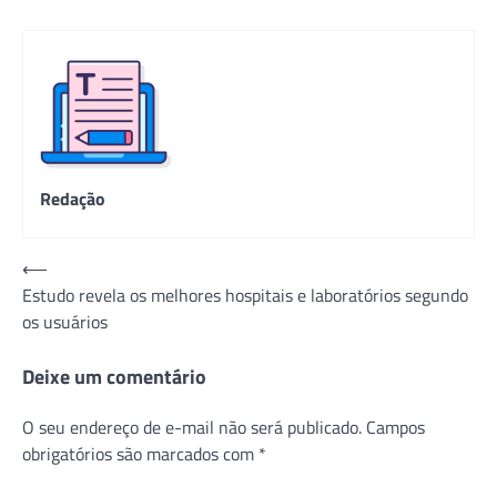
Redação
Navegação
⟵
Estudo revela os melhores hospitais e laboratórios segundo
de
os usuários
Post
Deixe um comentário
O seu endereço de e-mail não será publicado.
Campos
obrigatórios são marcados com
*