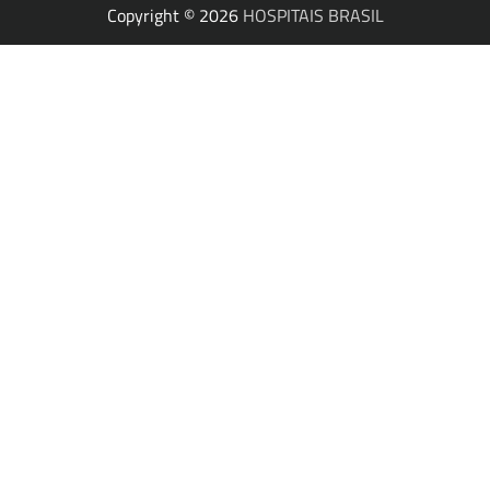
Copyright © 2026
HOSPITAIS BRASIL