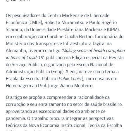
Os pesquisadores do Centro Mackenzie de Liberdade
Econômica (CMLE), Roberta Muramatsu e Paulo Rogério
Scarano, da Universidade Presbiteriana Mackenzie (UPM),
em colaboração com Caroline Cipolla Bertan, funcionária do
Ministério dos Transportes e Infraestrutura Digital na
Alemanha, tiveram o artigo
‘Making sense of health corruption
in times of Covid-19
‘, publicado na Edição especial da Revista
do Serviço Público, organizada pela Escola Nacional de
Administração Pública (Enap). A edição teve como tema a
Escola da Escolha Pública (
Public Choice
), com ensaios em
Homenagem ao Prof. Jorge Vianna Monteiro.
O artigo se propõe a compreender a racionalidade da
corrupção e seu enraizamento no setor de saúde brasileiro,
aproveitando as excepcionalidades do ambiente de
pandemia. O trabalho procura integrar as perspectivas
teóricas da Nova Economia Institucional, Teoria da Escolha