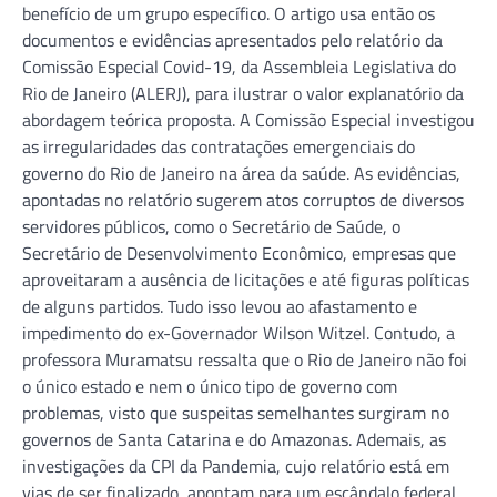
benefício de um grupo específico. O artigo usa então os
documentos e evidências apresentados pelo relatório da
Comissão Especial Covid-19, da Assembleia Legislativa do
Rio de Janeiro (ALERJ), para ilustrar o valor explanatório da
abordagem teórica proposta. A Comissão Especial investigou
as irregularidades das contratações emergenciais do
governo do Rio de Janeiro na área da saúde. As evidências,
apontadas no relatório sugerem atos corruptos de diversos
servidores públicos, como o Secretário de Saúde, o
Secretário de Desenvolvimento Econômico, empresas que
aproveitaram a ausência de licitações e até figuras políticas
de alguns partidos. Tudo isso levou ao afastamento e
impedimento do ex-Governador Wilson Witzel. Contudo, a
professora Muramatsu ressalta que o Rio de Janeiro não foi
o único estado e nem o único tipo de governo com
problemas, visto que suspeitas semelhantes surgiram no
governos de Santa Catarina e do Amazonas. Ademais, as
investigações da CPI da Pandemia, cujo relatório está em
vias de ser finalizado, apontam para um escândalo federal.