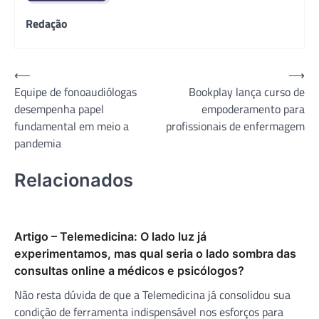
Redação
Navegação
⟵
⟶
Equipe de fonoaudiólogas
Bookplay lança curso de
de
desempenha papel
empoderamento para
Post
fundamental em meio a
profissionais de enfermagem
pandemia
Relacionados
Artigo – Telemedicina: O lado luz já
experimentamos, mas qual seria o lado sombra das
consultas online a médicos e psicólogos?
Não resta dúvida de que a Telemedicina já consolidou sua
condição de ferramenta indispensável nos esforços para