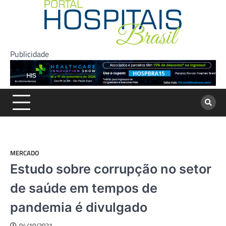
Skip
to
content
Publicidade
MERCADO
Estudo sobre corrupção no setor
de saúde em tempos de
pandemia é divulgado
04/10/2021