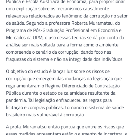
Pública e Escola Austríaca de Economia, para proporcionar
uma explicação sobre os mecanismos causalmente
relevantes relacionados ao fenômeno da corrupção no setor
de saúde. Segundo a professora Roberta Muramatsu, do
Programa de Pós-Graduação Profissional em Economia e
Mercados da UPM, o uso dessas teorias se dá por conta da
análise ser mais voltada para a forma como o ambiente
compreende o cenário da corrupção, dando foco nas
fraquezas do sistema e não na integridade dos indivíduos.
O objetivo do estudo é lançar luz sobre os riscos de
corrupção que emergem das mudanças na legislação que
regulamentaram o Regime Diferenciado de Contratação
Pública durante o estado de calamidade resultante da
pandemia. Tal legislação enfraqueceu as regras para
licitação e compras públicas, tornando o sistema de saúde
brasileiro mais vulnerável à corrupção.
A profa. Muramatsu então pontua que entre os riscos que
essas medidas apresentam estão o aumento da incerteza, a