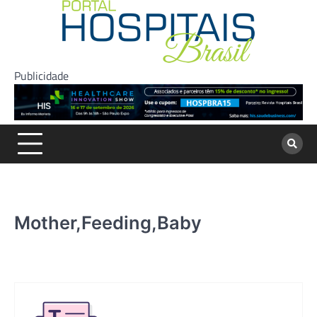
Skip
to
content
Publicidade
Mother,Feeding,Baby