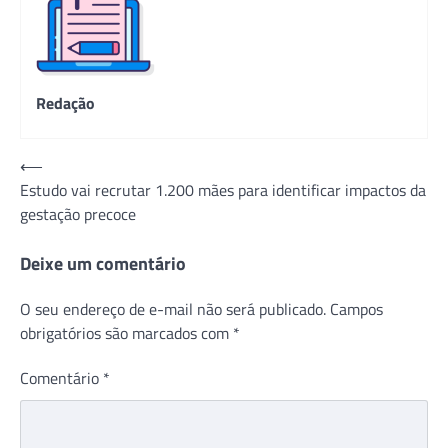
Redação
Navegação
⟵
Estudo vai recrutar 1.200 mães para identificar impactos da
de
gestação precoce
Post
Deixe um comentário
O seu endereço de e-mail não será publicado.
Campos
obrigatórios são marcados com
*
Comentário
*