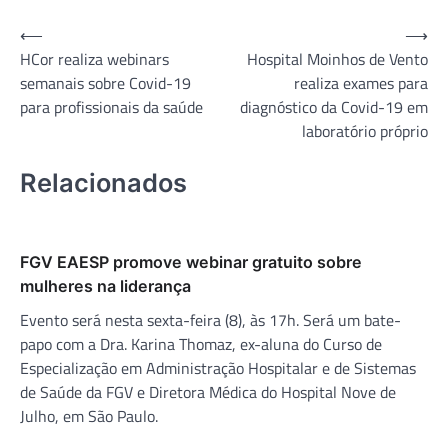
Navegação
⟵
⟶
HCor realiza webinars
Hospital Moinhos de Vento
de
semanais sobre Covid-19
realiza exames para
Post
para profissionais da saúde
diagnóstico da Covid-19 em
laboratório próprio
Relacionados
FGV EAESP promove webinar gratuito sobre
mulheres na liderança
Evento será nesta sexta-feira (8), às 17h. Será um bate-
papo com a Dra. Karina Thomaz, ex-aluna do Curso de
Especialização em Administração Hospitalar e de Sistemas
de Saúde da FGV e Diretora Médica do Hospital Nove de
Julho, em São Paulo.