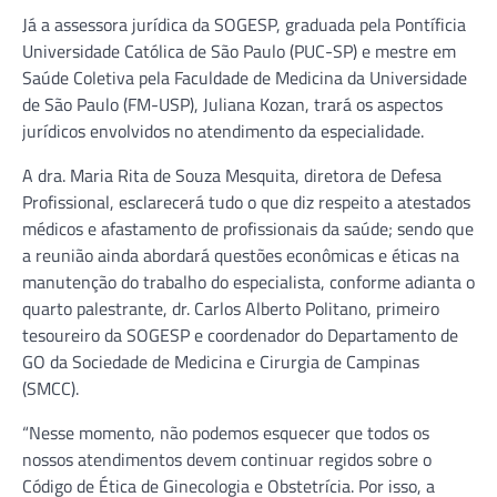
Já a assessora jurídica da SOGESP, graduada pela Pontíficia
Universidade Católica de São Paulo (PUC-SP) e mestre em
Saúde Coletiva pela Faculdade de Medicina da Universidade
de São Paulo (FM-USP), Juliana Kozan, trará os aspectos
jurídicos envolvidos no atendimento da especialidade.
A dra. Maria Rita de Souza Mesquita, diretora de Defesa
Profissional, esclarecerá tudo o que diz respeito a atestados
médicos e afastamento de profissionais da saúde; sendo que
a reunião ainda abordará questões econômicas e éticas na
manutenção do trabalho do especialista, conforme adianta o
quarto palestrante, dr. Carlos Alberto Politano, primeiro
tesoureiro da SOGESP e coordenador do Departamento de
GO da Sociedade de Medicina e Cirurgia de Campinas
(SMCC).
“Nesse momento, não podemos esquecer que todos os
nossos atendimentos devem continuar regidos sobre o
Código de Ética de Ginecologia e Obstetrícia. Por isso, a