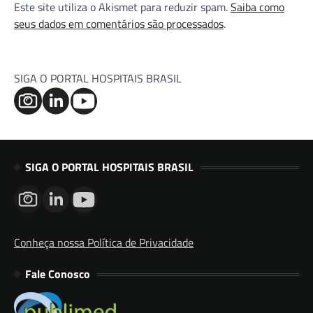
Este site utiliza o Akismet para reduzir spam.
Saiba como
seus dados em comentários são processados
.
SIGA O PORTAL HOSPITAIS BRASIL
SIGA O PORTAL HOSPITAIS BRASIL
Conheça nossa Política de Privacidade
Fale Conosco