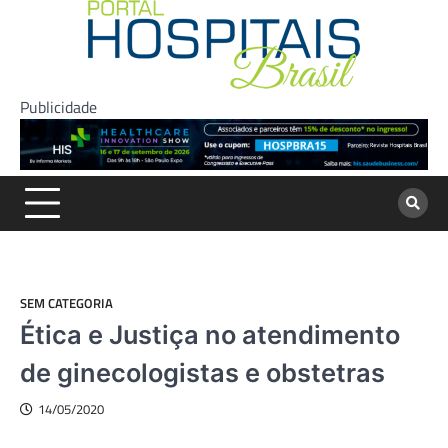
Skip
to
content
Publicidade
SEM CATEGORIA
Ética e Justiça no atendimento
de ginecologistas e obstetras
14/05/2020