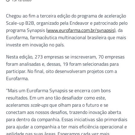
Chegou ao fim a terceira edição do programa de aceleração
Scale-up B2B, organizado pela Endeavor e patrocinado pelo
programa Synapsis (
www.eurofarma.com.br/synapsis
), da
Eurofarma, farmacêutica multinacional brasileira que mais
investe em inovação no país.
Nesta edição, 273 empresas se inscreveram, 70 empresas
foram analisadas e, dessas, 19 foram selecionadas para
participar. No final, oito desenvolveram projetos com a
Eurofarma.
“Mais um Eurofarma Synapsis se encerra com bons
resultados. Em um ano tão desafiador como este,
aceleramos
scale-ups
que olham para o futuro e se
conectam aos nossos desafios, trazendo inovação aberta
para dentro da companhia. Essas iniciativas são primordiais
para ajudar a companhia a ter mais eficiência operacional e
agilidade nas suas áreas. Esperamos cada vez mais