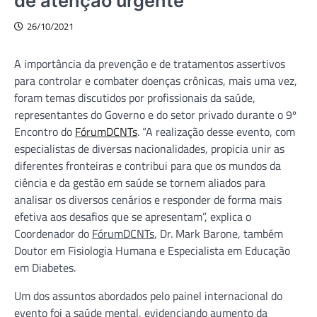
de atenção urgente
26/10/2021
A importância da prevenção e de tratamentos assertivos
para controlar e combater doenças crônicas, mais uma vez,
foram temas discutidos por profissionais da saúde,
representantes do Governo e do setor privado durante o 9º
Encontro do
FórumDCNTs
. “A realização desse evento, com
especialistas de diversas nacionalidades, propicia unir as
diferentes fronteiras e contribui para que os mundos da
ciência e da gestão em saúde se tornem aliados para
analisar os diversos cenários e responder de forma mais
efetiva aos desafios que se apresentam”, explica o
Coordenador do
FórumDCNTs
, Dr. Mark Barone, também
Doutor em Fisiologia Humana e Especialista em Educação
em Diabetes.
Um dos assuntos abordados pelo painel internacional do
evento foi a saúde mental, evidenciando aumento da