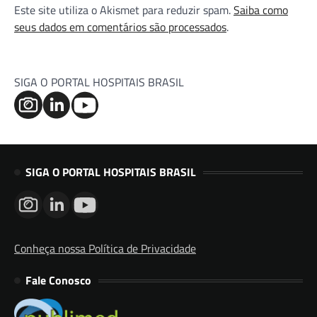
Este site utiliza o Akismet para reduzir spam.
Saiba como
seus dados em comentários são processados
.
SIGA O PORTAL HOSPITAIS BRASIL
SIGA O PORTAL HOSPITAIS BRASIL
Conheça nossa Política de Privacidade
Fale Conosco