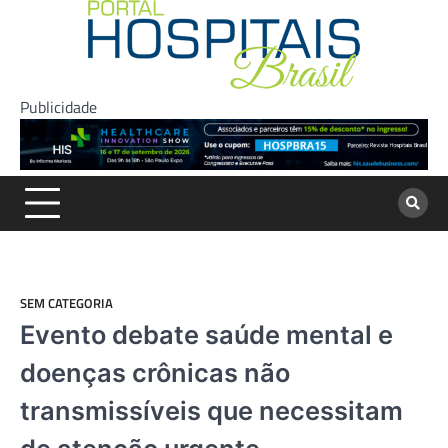
Skip
to
content
Publicidade
SEM CATEGORIA
Evento debate saúde mental e
doenças crônicas não
transmissíveis que necessitam